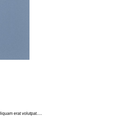
aliquam erat volutpat….