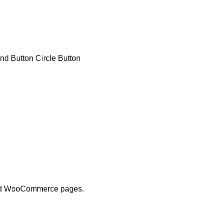
nd Button
Circle Button
s and WooCommerce pages.