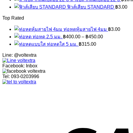
ฟิวส์เสียบ STANDARD
฿
3.00
Top Rated
ท่อหดหุ้มสายไฟ 4มม
฿
3.00
ท่อหด 2.5 มม.
฿
400.00
–
฿
450.00
ท่อหดใส 5 มม.
฿
315.00
Line: @voltextra
Facebook: Inbox
Tel: 093-0203996