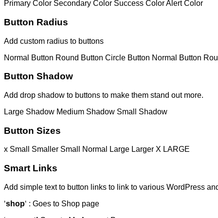
Primary Color
Secondary Color
Success Color
Alert Color
Button Radius
Add custom radius to buttons
Normal Button
Round Button
Circle Button
Normal Button
Rou
Button Shadow
Add drop shadow to buttons to make them stand out more.
Large Shadow
Medium Shadow
Small Shadow
Button Sizes
x Small
Smaller
Small
Normal
Large
Larger
X LARGE
Smart Links
Add simple text to button links to link to various WordPres
‘
shop
‘ : Goes to Shop page