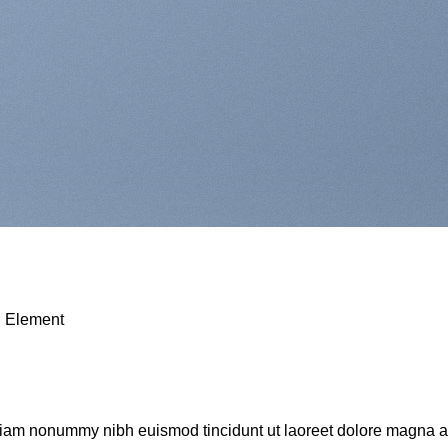
on Element
d diam nonummy nibh euismod tincidunt ut laoreet dolore magna 