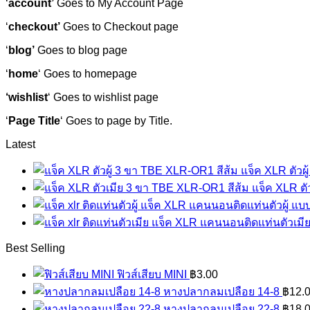
‘
account’
Goes to My Account Page
‘
checkout’
Goes to Checkout page
‘
blog’
Goes to blog page
‘
home
‘ Goes to homepage
‘wishlist
‘ Goes to wishlist page
‘
Page Title
‘ Goes to page by Title.
Latest
แจ็ค XLR ตัวผ
แจ็ค XLR ตั
แจ็ค XLR แคนนอนติดแท่นตัวผู้ แบ
แจ็ค XLR แคนนอนติดแท่นตัวเมีย
Best Selling
ฟิวส์เสียบ MINI
฿
3.00
หางปลากลมเปลือย 14-8
฿
12.
หางปลากลมเปลือย 22-8
฿
18.