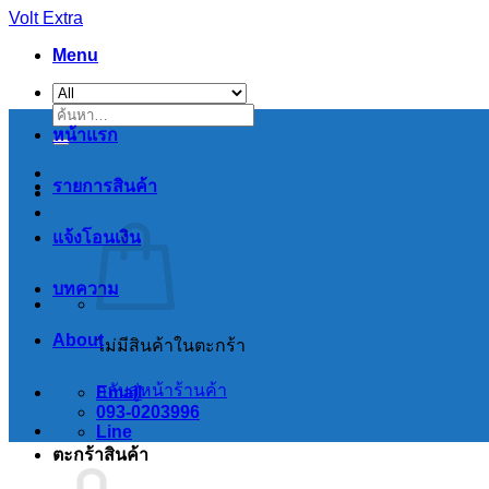
Skip
Volt Extra
to
Menu
content
ค้นหา:
หน้าแรก
รายการสินค้า
แจ้งโอนเงิน
บทความ
About
ไม่มีสินค้าในตะกร้า
กลับสู่หน้าร้านค้า
Email
093-0203996
Line
ตะกร้าสินค้า