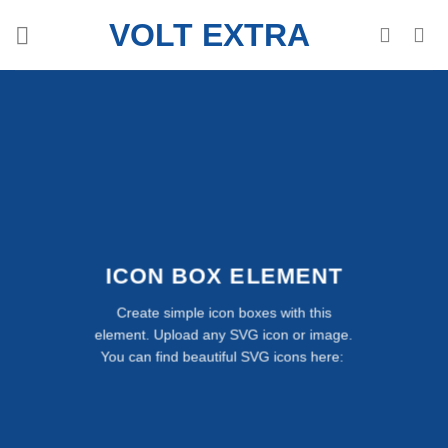
Skip
VOLT EXTRA
to
content
ICON BOX ELEMENT
Create simple icon boxes with this
element. Upload any SVG icon or image.
You can find beautiful SVG icons here: