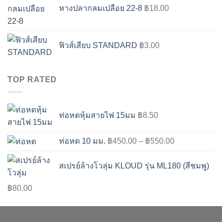
หางปลากลมเปลือย 22-8
฿
18.00
ฟิวส์เสียบ STANDARD
฿
3.00
TOP RATED
ท่อหดหุ้มสายไฟ 15มม
฿
8.50
ท่อหด 10 มม.
฿
450.00
–
฿
550.00
สเปรย์ล้างโวลุ่ม KLOUD รุ่น ML180 (สีชมพู)
฿
80.00