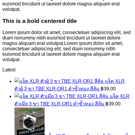
euismod tincidunt ut laoreet dolore magna aliquam erat
volutpat.
This is a bold centered title
Lorem ipsum dolor sit amet, consectetuer adipiscing elit, sed
diam nonummy nibh euismod tincidunt ut laoreet dolore
magna aliquam erat volutpat.Lorem ipsum dolor sit amet,
consectetuer adipiscing elit, sed diam nonummy nibh
euismod tincidunt ut laoreet dolore magna aliquam erat
volutpat.
Latest
แจ็ค XLR
ตัวผู้ 3 ขา TBE XLR-OR1 ดำขั้วทอง สีส้ม
฿
39.00
แจ็ค XLR
ตัวเมีย 3 ขา TBE XLR-OR1 ดำขั้วทอง สีส้ม
฿
39.00