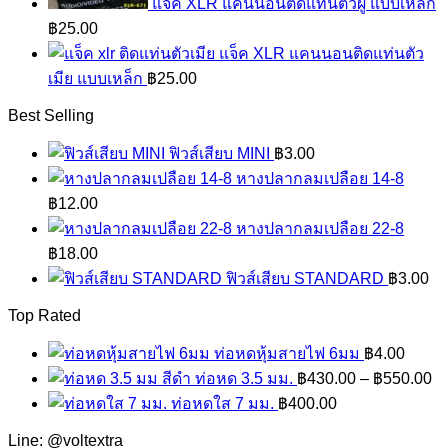
แจ็ค XLR แคนนอนติดแท่นตัวผู้ แบบเหล็ก
฿
25.00
แจ็ค XLR แคนนอนติดแท่นตัว
เมีย แบบเหล็ก
฿
25.00
Best Selling
ฟิวส์เสียบ MINI
฿
3.00
หางปลากลมเปลือย 14-8
฿
12.00
หางปลากลมเปลือย 22-8
฿
18.00
ฟิวส์เสียบ STANDARD
฿
3.00
Top Rated
ท่อหดหุ้มสายไฟ 6มม
฿
4.00
ท่อหด 3.5 มม.
฿
430.00
–
฿
550.00
ท่อหดใส 7 มม.
฿
400.00
Line: @voltextra