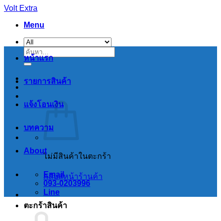
Skip
Volt Extra
to
Menu
content
ค้นหา:
หน้าแรก
รายการสินค้า
แจ้งโอนเงิน
บทความ
About
ไม่มีสินค้าในตะกร้า
Email
กลับสู่หน้าร้านค้า
093-0203996
Line
ตะกร้าสินค้า