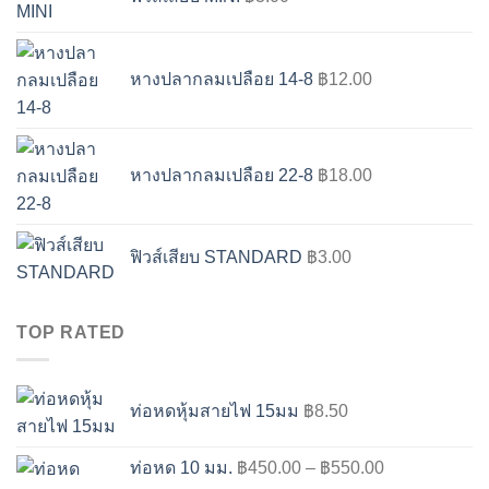
หางปลากลมเปลือย 14-8
฿
12.00
หางปลากลมเปลือย 22-8
฿
18.00
ฟิวส์เสียบ STANDARD
฿
3.00
TOP RATED
ท่อหดหุ้มสายไฟ 15มม
฿
8.50
ท่อหด 10 มม.
฿
450.00
–
฿
550.00