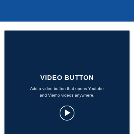
VIDEO BUTTON
Add a video button that opens Youtube
and Viemo videos anywhere.