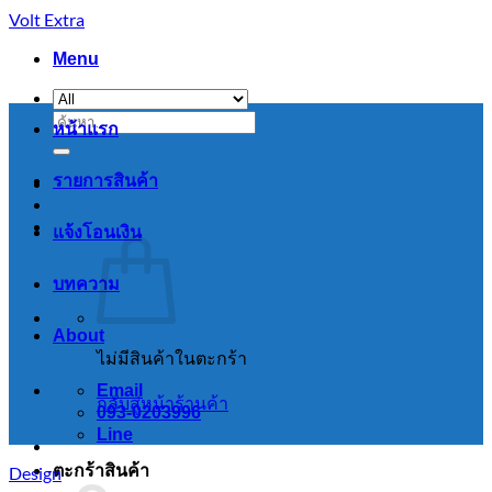
Skip
Volt Extra
to
content
Menu
ค้นหา:
หน้าแรก
รายการสินค้า
แจ้งโอนเงิน
บทความ
About
ไม่มีสินค้าในตะกร้า
Email
กลับสู่หน้าร้านค้า
093-0203996
Line
ตะกร้าสินค้า
Design