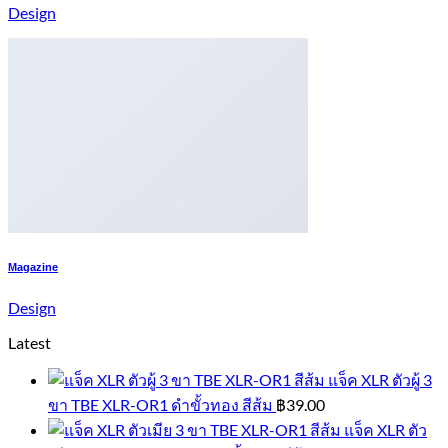
Design
Magazine
Design
Latest
แจ็ค XLR ตัวผู้ 3
ขา TBE XLR-OR1 ดำขั้วทอง สีส้ม
฿
39.00
แจ็ค XLR ตัว