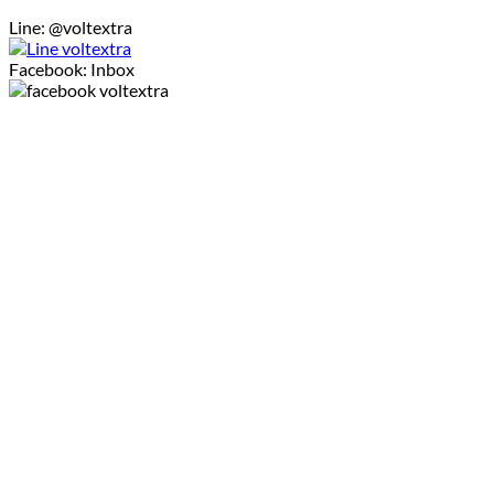
Line: @voltextra
Facebook: Inbox
Tel: 093-0203996
หน้าแรก
รายการสินค้า
แจ้งโอนเงิน