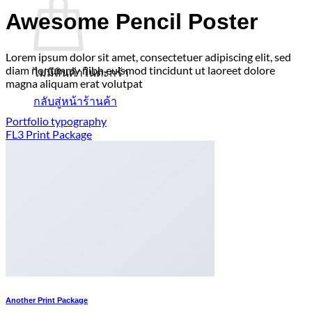
Awesome Pencil Poster
Lorem ipsum dolor sit amet, consectetuer adipiscing elit, sed
diam nonummy nibh euismod tincidunt ut laoreet dolore
ไม่มีสินค้าในตะกร้า
magna aliquam erat volutpat
กลับสู่หน้าร้านค้า
Portfolio typography
FL3 Print Package
Another Print Package