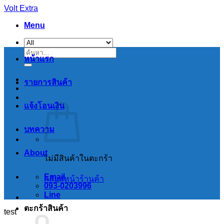
Skip
Volt Extra
to
Menu
content
ค้นหา:
หน้าแรก
รายการสินค้า
แจ้งโอนเงิน
บทความ
About
ไม่มีสินค้าในตะกร้า
Email
กลับสู่หน้าร้านค้า
093-0203996
Line
ตะกร้าสินค้า
test