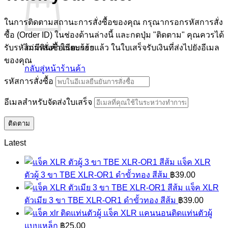
ในการติดตามสถานะการสั่งซื้อของคุณ กรุณากรอกรหัสการสั่ง
ซื้อ (Order ID) ในช่องด้านล่างนี้ และกดปุ่ม "ติดตาม" คุณควรได้
รับรหัสการสั่งซื้อเรียบร้อยแล้ว ในใบเสร็จรับเงินที่ส่งไปยังอีเมล
ไม่มีสินค้าในตะกร้า
ของคุณ
กลับสู่หน้าร้านค้า
รหัสการสั่งซื้อ
อีเมลสำหรับจัดส่งใบเสร็จ
ติดตาม
Latest
แจ็ค XLR
ตัวผู้ 3 ขา TBE XLR-OR1 ดำขั้วทอง สีส้ม
฿
39.00
แจ็ค XLR
ตัวเมีย 3 ขา TBE XLR-OR1 ดำขั้วทอง สีส้ม
฿
39.00
แจ็ค XLR แคนนอนติดแท่นตัวผู้
แบบเหล็ก
฿
25.00