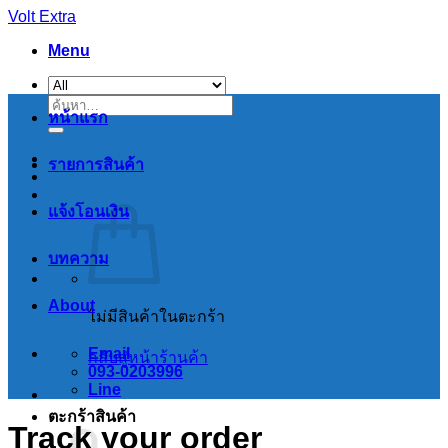
Skip
Volt Extra
to
Menu
content
ค้นหา:
หน้าแรก
รายการสินค้า
แจ้งโอนเงิน
บทความ
About
ไม่มีสินค้าในตะกร้า
Email
กลับสู่หน้าร้านค้า
093-0203996
Line
ตะกร้าสินค้า
Track your order