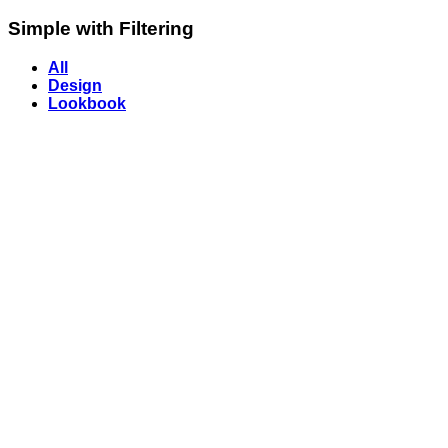
Simple with Filtering
All
Design
Lookbook