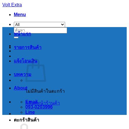
Skip
Volt Extra
to
Menu
content
ค้นหา:
หน้าแรก
รายการสินค้า
แจ้งโอนเงิน
บทความ
About
ไม่มีสินค้าในตะกร้า
Email
กลับสู่หน้าร้านค้า
093-0203996
Line
ตะกร้าสินค้า