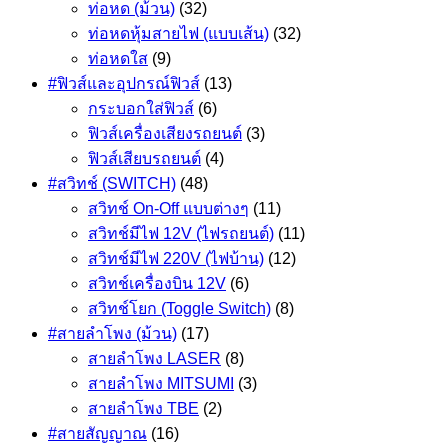
ท่อหด (ม้วน)
(32)
ท่อหดหุ้มสายไฟ (แบบเส้น)
(32)
ท่อหดใส
(9)
#ฟิวส์และอุปกรณ์ฟิวส์
(13)
กระบอกใส่ฟิวส์
(6)
ฟิวส์เครื่องเสียงรถยนต์
(3)
ฟิวส์เสียบรถยนต์
(4)
#สวิทช์ (SWITCH)
(48)
สวิทช์ On-Off แบบต่างๆ
(11)
สวิทช์มีไฟ 12V (ไฟรถยนต์)
(11)
สวิทช์มีไฟ 220V (ไฟบ้าน)
(12)
สวิทช์เครื่องบิน 12V
(6)
สวิทช์โยก (Toggle Switch)
(8)
#สายลำโพง (ม้วน)
(17)
สายลำโพง LASER
(8)
สายลำโพง MITSUMI
(3)
สายลำโพง TBE
(2)
#สายสัญญาณ
(16)