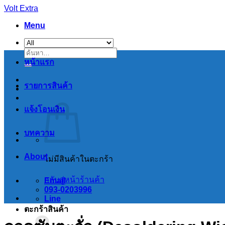
Skip
Volt Extra
to
Menu
content
ค้นหา:
หน้าแรก
รายการสินค้า
แจ้งโอนเงิน
บทความ
About
ไม่มีสินค้าในตะกร้า
กลับสู่หน้าร้านค้า
Email
093-0203996
Line
ตะกร้าสินค้า