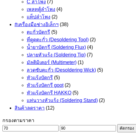
C ลำโพง
(7)
เพลทตู้ลำโพง
(4)
แท็ปลำโพง
(2)
#เครื่องมือช่างอิเล็กฯ
(38)
ตะกั่วบัดกรี
(5)
ที่ดูดตะกั่ว (Desoldering Tool)
(2)
น้ำยาบัดกรี (Soldering Flux)
(4)
ปลายหัวแร้ง (Soldering Tip)
(7)
มัลติมิเตอร์ (Multimeter)
(1)
ลวดซับตะกั่ว (Desoldering Wick)
(5)
หัวแร้งบัดกรี
(5)
หัวแร้งบัดกรี goot
(2)
หัวแร้งบัดกรี HAKKO
(5)
แท่นวางหัวแร้ง (Soldering Stand)
(2)
สินค้าลดราคา
(12)
กรองตามราคา
ราคา
ราคา
คัดกรอง
ต่ำ
สูงสุด