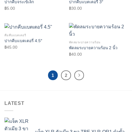
ปากคีบจระเข้เล็ก
ปากคีบแบตเตอรี่ 3″
฿
5.00
฿
30.00
คีมคีบแบตเตอรี่
ปากคีบแบตเตอรี่ 4.5″
พัดลมระบายความร้อน
฿
45.00
พัดลมระบายความร้อน 2 นิ้ว
฿
40.00
1
2
LATEST
แจ็ค XLR ตัวเมีย 3 ขา TBE XLR-OR1 ดำขั้ว