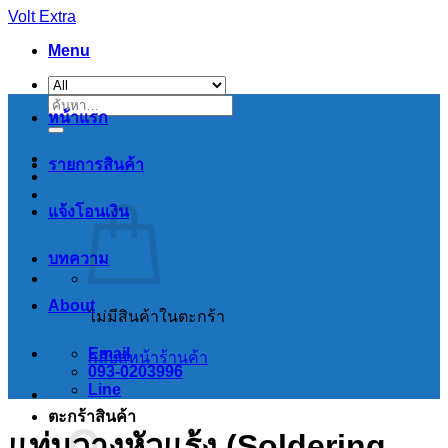
Skip
Volt Extra
to
Menu
content
ค้นหา:
หน้าแรก
รายการสินค้า
แจ้งโอนเงิน
บทความ
About
ไม่มีสินค้าในตะกร้า
Email
กลับสู่หน้าร้านค้า
093-0203996
Line
ตะกร้าสินค้า
แท่นวางหัวแร้ง (Soldering