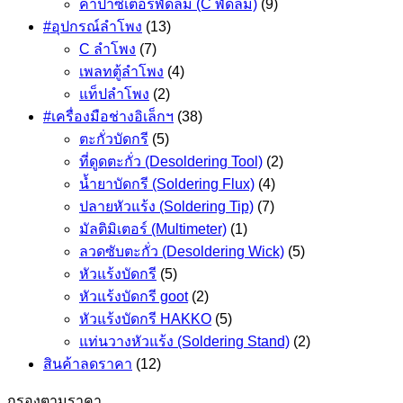
คาปาซิเตอร์พัดลม (C พัดลม)
(9)
#อุปกรณ์ลำโพง
(13)
C ลำโพง
(7)
เพลทตู้ลำโพง
(4)
แท็ปลำโพง
(2)
#เครื่องมือช่างอิเล็กฯ
(38)
ตะกั่วบัดกรี
(5)
ที่ดูดตะกั่ว (Desoldering Tool)
(2)
น้ำยาบัดกรี (Soldering Flux)
(4)
ปลายหัวแร้ง (Soldering Tip)
(7)
มัลติมิเตอร์ (Multimeter)
(1)
ลวดซับตะกั่ว (Desoldering Wick)
(5)
หัวแร้งบัดกรี
(5)
หัวแร้งบัดกรี goot
(2)
หัวแร้งบัดกรี HAKKO
(5)
แท่นวางหัวแร้ง (Soldering Stand)
(2)
สินค้าลดราคา
(12)
กรองตามราคา