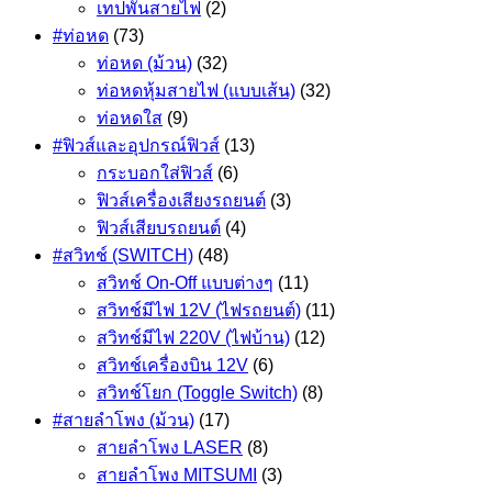
เทปพันสายไฟ
(2)
#ท่อหด
(73)
ท่อหด (ม้วน)
(32)
ท่อหดหุ้มสายไฟ (แบบเส้น)
(32)
ท่อหดใส
(9)
#ฟิวส์และอุปกรณ์ฟิวส์
(13)
กระบอกใส่ฟิวส์
(6)
ฟิวส์เครื่องเสียงรถยนต์
(3)
ฟิวส์เสียบรถยนต์
(4)
#สวิทช์ (SWITCH)
(48)
สวิทช์ On-Off แบบต่างๆ
(11)
สวิทช์มีไฟ 12V (ไฟรถยนต์)
(11)
สวิทช์มีไฟ 220V (ไฟบ้าน)
(12)
สวิทช์เครื่องบิน 12V
(6)
สวิทช์โยก (Toggle Switch)
(8)
#สายลำโพง (ม้วน)
(17)
สายลำโพง LASER
(8)
สายลำโพง MITSUMI
(3)