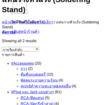
Stand)
ไม่มีสินค้าในตะกร้า
หน้าหลัก
/
#เครื่องมือช่างอิเล็กฯ
/
แท่นวางหัวแร้ง (Soldering
Stand)
กลับสู่หน้าร้านค้า
คัดกรอง
Showing all 2 results
รายการสินค้า
#Accessories
(20)
กาว
(2)
คีมคีบแบตเตอรี่
(10)
พัดลมระบายความร้อน
(4)
สเปรย์ทำความสะอาด&หล่อลื่น
(4)
#Plug และ Jack แบบต่างๆ
(81)
RCA (ติดแท่น)
(5)
RCA (บัดกรีเข้าสาย)
(4)