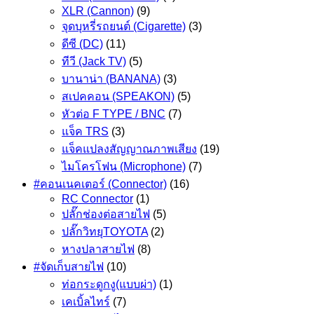
XLR (Cannon)
(9)
จุดบุหรี่รถยนต์ (Cigarette)
(3)
ดีซี (DC)
(11)
ทีวี (Jack TV)
(5)
บานาน่า (BANANA)
(3)
สเปคคอน (SPEAKON)
(5)
หัวต่อ F TYPE / BNC
(7)
แจ็ค TRS
(3)
แจ็คแปลงสัญญาณภาพเสียง
(19)
ไมโครโฟน (Microphone)
(7)
#คอนเนคเตอร์ (Connector)
(16)
RC Connector
(1)
ปลั๊กช่องต่อสายไฟ
(5)
ปลั๊กวิทยุTOYOTA
(2)
หางปลาสายไฟ
(8)
#จัดเก็บสายไฟ
(10)
ท่อกระดูกงู(แบบผ่า)
(1)
เคเบิ้ลไทร์
(7)