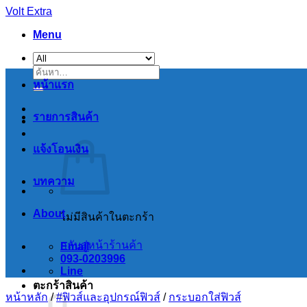
Skip
Volt Extra
to
Menu
content
ค้นหา:
หน้าแรก
รายการสินค้า
แจ้งโอนเงิน
บทความ
About
ไม่มีสินค้าในตะกร้า
กลับสู่หน้าร้านค้า
Email
093-0203996
Line
ตะกร้าสินค้า
หน้าหลัก
/
#ฟิวส์และอุปกรณ์ฟิวส์
/
กระบอกใส่ฟิวส์