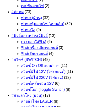
เทปพันสายไฟ
(2)
#ท่อหด
(73)
ท่อหด (ม้วน)
(32)
ท่อหดหุ้มสายไฟ (แบบเส้น)
(32)
ท่อหดใส
(9)
#ฟิวส์และอุปกรณ์ฟิวส์
(13)
กระบอกใส่ฟิวส์
(6)
ฟิวส์เครื่องเสียงรถยนต์
(3)
ฟิวส์เสียบรถยนต์
(4)
#สวิทช์ (SWITCH)
(48)
สวิทช์ On-Off แบบต่างๆ
(11)
สวิทช์มีไฟ 12V (ไฟรถยนต์)
(11)
สวิทช์มีไฟ 220V (ไฟบ้าน)
(12)
สวิทช์เครื่องบิน 12V
(6)
สวิทช์โยก (Toggle Switch)
(8)
#สายลำโพง (ม้วน)
(17)
สายลำโพง LASER
(8)