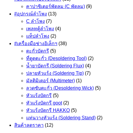
คาปาซิเตอร์พัดลม (C พัดลม)
(9)
#อุปกรณ์ลำโพง
(13)
C ลำโพง
(7)
เพลทตู้ลำโพง
(4)
แท็ปลำโพง
(2)
#เครื่องมือช่างอิเล็กฯ
(38)
ตะกั่วบัดกรี
(5)
ที่ดูดตะกั่ว (Desoldering Tool)
(2)
น้ำยาบัดกรี (Soldering Flux)
(4)
ปลายหัวแร้ง (Soldering Tip)
(7)
มัลติมิเตอร์ (Multimeter)
(1)
ลวดซับตะกั่ว (Desoldering Wick)
(5)
หัวแร้งบัดกรี
(5)
หัวแร้งบัดกรี goot
(2)
หัวแร้งบัดกรี HAKKO
(5)
แท่นวางหัวแร้ง (Soldering Stand)
(2)
สินค้าลดราคา
(12)