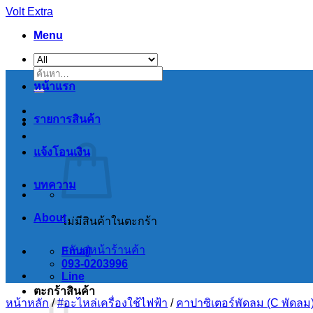
Skip
Volt Extra
to
Menu
content
ค้นหา:
หน้าแรก
รายการสินค้า
แจ้งโอนเงิน
บทความ
About
ไม่มีสินค้าในตะกร้า
กลับสู่หน้าร้านค้า
Email
093-0203996
Line
ตะกร้าสินค้า
หน้าหลัก
/
#อะไหล่เครื่องใช้ไฟฟ้า
/
คาปาซิเตอร์พัดลม (C พัดลม