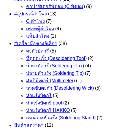
คาปาซิเตอร์พัดลม (C พัดลม)
(9)
#อุปกรณ์ลำโพง
(13)
C ลำโพง
(7)
เพลทตู้ลำโพง
(4)
แท็ปลำโพง
(2)
#เครื่องมือช่างอิเล็กฯ
(38)
ตะกั่วบัดกรี
(5)
ที่ดูดตะกั่ว (Desoldering Tool)
(2)
น้ำยาบัดกรี (Soldering Flux)
(4)
ปลายหัวแร้ง (Soldering Tip)
(7)
มัลติมิเตอร์ (Multimeter)
(1)
ลวดซับตะกั่ว (Desoldering Wick)
(5)
หัวแร้งบัดกรี
(5)
หัวแร้งบัดกรี goot
(2)
หัวแร้งบัดกรี HAKKO
(5)
แท่นวางหัวแร้ง (Soldering Stand)
(2)
สินค้าลดราคา
(12)