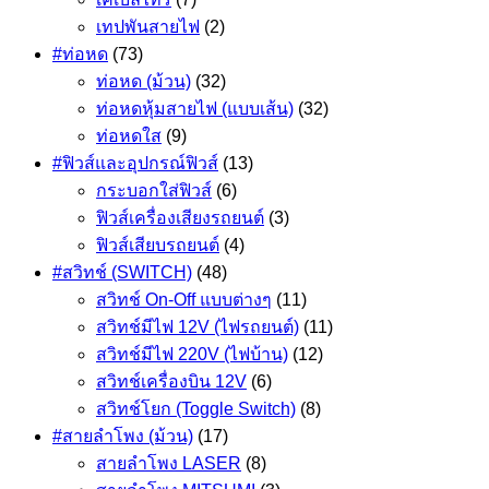
เทปพันสายไฟ
(2)
#ท่อหด
(73)
ท่อหด (ม้วน)
(32)
ท่อหดหุ้มสายไฟ (แบบเส้น)
(32)
ท่อหดใส
(9)
#ฟิวส์และอุปกรณ์ฟิวส์
(13)
กระบอกใส่ฟิวส์
(6)
ฟิวส์เครื่องเสียงรถยนต์
(3)
ฟิวส์เสียบรถยนต์
(4)
#สวิทช์ (SWITCH)
(48)
สวิทช์ On-Off แบบต่างๆ
(11)
สวิทช์มีไฟ 12V (ไฟรถยนต์)
(11)
สวิทช์มีไฟ 220V (ไฟบ้าน)
(12)
สวิทช์เครื่องบิน 12V
(6)
สวิทช์โยก (Toggle Switch)
(8)
#สายลำโพง (ม้วน)
(17)
สายลำโพง LASER
(8)