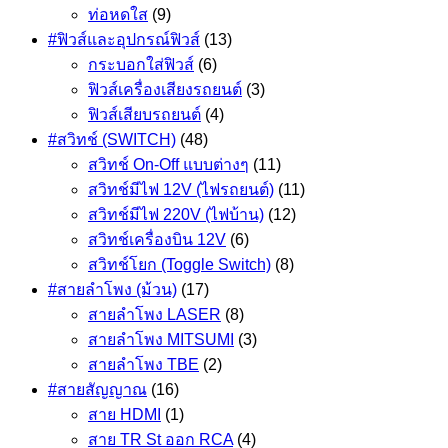
ท่อหดใส
(9)
#ฟิวส์และอุปกรณ์ฟิวส์
(13)
กระบอกใส่ฟิวส์
(6)
ฟิวส์เครื่องเสียงรถยนต์
(3)
ฟิวส์เสียบรถยนต์
(4)
#สวิทช์ (SWITCH)
(48)
สวิทช์ On-Off แบบต่างๆ
(11)
สวิทช์มีไฟ 12V (ไฟรถยนต์)
(11)
สวิทช์มีไฟ 220V (ไฟบ้าน)
(12)
สวิทช์เครื่องบิน 12V
(6)
สวิทช์โยก (Toggle Switch)
(8)
#สายลำโพง (ม้วน)
(17)
สายลำโพง LASER
(8)
สายลำโพง MITSUMI
(3)
สายลำโพง TBE
(2)
#สายสัญญาณ
(16)
สาย HDMI
(1)
สาย TR St ออก RCA
(4)