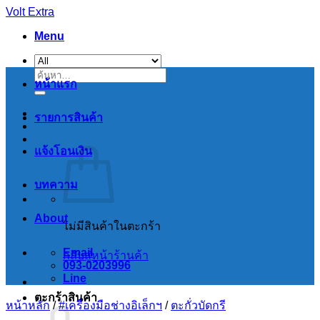
Skip
Volt Extra
to
Menu
content
ค้นหา:
หน้าแรก
รายการสินค้า
แจ้งโอนเงิน
บทความ
About
ไม่มีสินค้าในตะกร้า
Email
กลับสู่หน้าร้านค้า
093-0203996
Line
ตะกร้าสินค้า
หน้าหลัก
/
#เครื่องมือช่างอิเล็กฯ
/
ตะกั่วบัดกรี