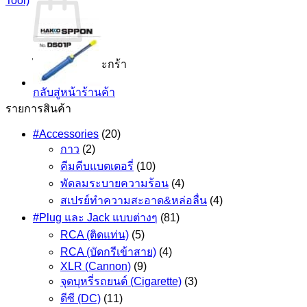
Tool)
ไม่มีสินค้าในตะกร้า
กลับสู่หน้าร้านค้า
รายการสินค้า
#Accessories
(20)
กาว
(2)
คีมคีบแบตเตอรี่
(10)
พัดลมระบายความร้อน
(4)
สเปรย์ทำความสะอาด&หล่อลื่น
(4)
#Plug และ Jack แบบต่างๆ
(81)
RCA (ติดแท่น)
(5)
RCA (บัดกรีเข้าสาย)
(4)
XLR (Cannon)
(9)
จุดบุหรี่รถยนต์ (Cigarette)
(3)
ดีซี (DC)
(11)