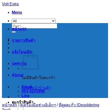
Skip
Volt Extra
to
Menu
content
ค้นหา:
หน้าแรก
รายการสินค้า
แจ้งโอนเงิน
บทความ
About
ไม่มีสินค้าในตะกร้า
Email
กลับสู่หน้าร้านค้า
093-0203996
Line
ตะกร้าสินค้า
หน้าหลัก
/
#เครื่องมือช่างอิเล็กฯ
/
ที่ดูดตะกั่ว (Desoldering