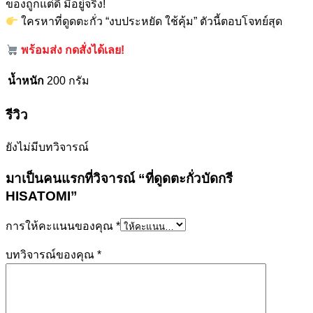
ของถูกแต่ดี มีอยู่จริง!
ใครหาที่ดูดตะกั่ว “งบประหยัด ใช้คุ้ม” ตัวนี้ตอบโจทย์สุด
พร้อมส่ง กดสั่งได้เลย!
น้ำหนัก
200 กรัม
รีวิว
ยังไม่มีบทวิจารณ์
มาเป็นคนแรกที่วิจารณ์ “ที่ดูดตะกั่วบัดกรี
HISATOMI”
การให้คะแนนของคุณ
*
บทวิจารณ์ของคุณ
*