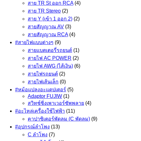
สาย TR St ออก RCA
(4)
สาย TR Stereo
(2)
สาย Y (เข้า 1 ออก 2)
(2)
สายสัญญาณ AV
(3)
สายสัญญาณ RCA
(4)
#สายไฟแบบต่างๆ
(9)
สายแบตเตอรี่รถยนต์
(1)
สายไฟ AC POWER
(2)
สายไฟ AWG (ไส้เงิน)
(6)
สายไฟรถยนต์
(2)
สายไฟเส้นเล็ก
(0)
#หม้อแปลงอะแดปเตอร์
(5)
Adaptor FUJIW
(1)
สวิทช์ชิ่งเพาเวอร์ซัพพลาย
(4)
#อะไหล่เครื่องใช้ไฟฟ้า
(11)
คาปาซิเตอร์พัดลม (C พัดลม)
(9)
#อุปกรณ์ลำโพง
(13)
C ลำโพง
(7)