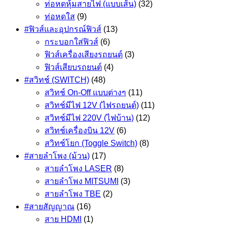
ท่อหดหุ้มสายไฟ (แบบเส้น)
(32)
ท่อหดใส
(9)
#ฟิวส์และอุปกรณ์ฟิวส์
(13)
กระบอกใส่ฟิวส์
(6)
ฟิวส์เครื่องเสียงรถยนต์
(3)
ฟิวส์เสียบรถยนต์
(4)
#สวิทช์ (SWITCH)
(48)
สวิทช์ On-Off แบบต่างๆ
(11)
สวิทช์มีไฟ 12V (ไฟรถยนต์)
(11)
สวิทช์มีไฟ 220V (ไฟบ้าน)
(12)
สวิทช์เครื่องบิน 12V
(6)
สวิทช์โยก (Toggle Switch)
(8)
#สายลำโพง (ม้วน)
(17)
สายลำโพง LASER
(8)
สายลำโพง MITSUMI
(3)
สายลำโพง TBE
(2)
#สายสัญญาณ
(16)
สาย HDMI
(1)