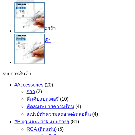
ไม่มีสินค้าในตะกร้า
กลับสู่หน้าร้านค้า
รายการสินค้า
#Accessories
(20)
กาว
(2)
คีมคีบแบตเตอรี่
(10)
พัดลมระบายความร้อน
(4)
สเปรย์ทำความสะอาด&หล่อลื่น
(4)
#Plug และ Jack แบบต่างๆ
(81)
RCA (ติดแท่น)
(5)