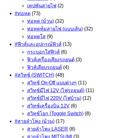
เทปพันสายไฟ
(2)
#ท่อหด
(73)
ท่อหด (ม้วน)
(32)
ท่อหดหุ้มสายไฟ (แบบเส้น)
(32)
ท่อหดใส
(9)
#ฟิวส์และอุปกรณ์ฟิวส์
(13)
กระบอกใส่ฟิวส์
(6)
ฟิวส์เครื่องเสียงรถยนต์
(3)
ฟิวส์เสียบรถยนต์
(4)
#สวิทช์ (SWITCH)
(48)
สวิทช์ On-Off แบบต่างๆ
(11)
สวิทช์มีไฟ 12V (ไฟรถยนต์)
(11)
สวิทช์มีไฟ 220V (ไฟบ้าน)
(12)
สวิทช์เครื่องบิน 12V
(6)
สวิทช์โยก (Toggle Switch)
(8)
#สายลำโพง (ม้วน)
(17)
สายลำโพง LASER
(8)
สายลำโพง MITSUMI
(3)