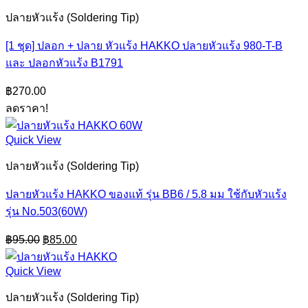
ปลายหัวแร้ง (Soldering Tip)
[1 ชุด] ปลอก + ปลาย หัวแร้ง HAKKO ปลายหัวแร้ง 980-T-B
และ ปลอกหัวแร้ง B1791
฿
270.00
ลดราคา!
Quick View
ปลายหัวแร้ง (Soldering Tip)
ปลายหัวแร้ง HAKKO ของแท้ รุ่น BB6 / 5.8 มม ใช้กับหัวแร้ง
รุ่น No.503(60W)
Original
Current
฿
95.00
฿
85.00
price
price
was:
is:
Quick View
฿95.00.
฿85.00.
ปลายหัวแร้ง (Soldering Tip)