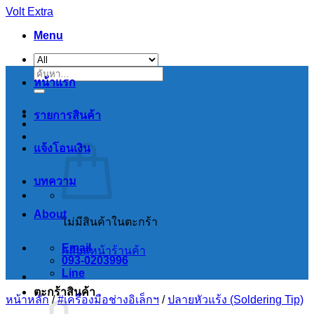
Skip
Volt Extra
to
Menu
content
ค้นหา:
หน้าแรก
รายการสินค้า
แจ้งโอนเงิน
บทความ
About
ไม่มีสินค้าในตะกร้า
Email
กลับสู่หน้าร้านค้า
093-0203996
Line
ตะกร้าสินค้า
หน้าหลัก
/
#เครื่องมือช่างอิเล็กฯ
/
ปลายหัวแร้ง (Soldering Tip)