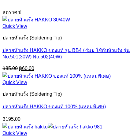
ลดราคา!
Quick View
ปลายหัวแร้ง (Soldering Tip)
ปลายหัวแร้ง HAKKO ของแท้ รุ่น BB4 / 4มม ใช้กับหัวแร้ง รุ่น
No.501(30W) No.502(40W)
Original
Current
฿
85.00
฿
60.00
price
price
was:
is:
Quick View
฿85.00.
฿60.00.
ปลายหัวแร้ง (Soldering Tip)
ปลายหัวแร้ง HAKKO ของแท้ 100% (แหลมพิเศษ)
฿
195.00
Quick View