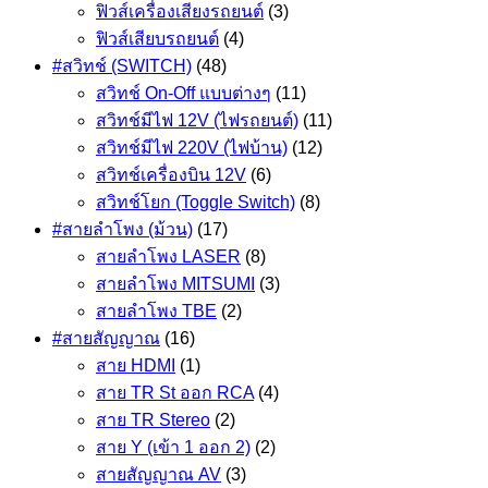
ฟิวส์เครื่องเสียงรถยนต์
(3)
ฟิวส์เสียบรถยนต์
(4)
#สวิทช์ (SWITCH)
(48)
สวิทช์ On-Off แบบต่างๆ
(11)
สวิทช์มีไฟ 12V (ไฟรถยนต์)
(11)
สวิทช์มีไฟ 220V (ไฟบ้าน)
(12)
สวิทช์เครื่องบิน 12V
(6)
สวิทช์โยก (Toggle Switch)
(8)
#สายลำโพง (ม้วน)
(17)
สายลำโพง LASER
(8)
สายลำโพง MITSUMI
(3)
สายลำโพง TBE
(2)
#สายสัญญาณ
(16)
สาย HDMI
(1)
สาย TR St ออก RCA
(4)
สาย TR Stereo
(2)
สาย Y (เข้า 1 ออก 2)
(2)
สายสัญญาณ AV
(3)