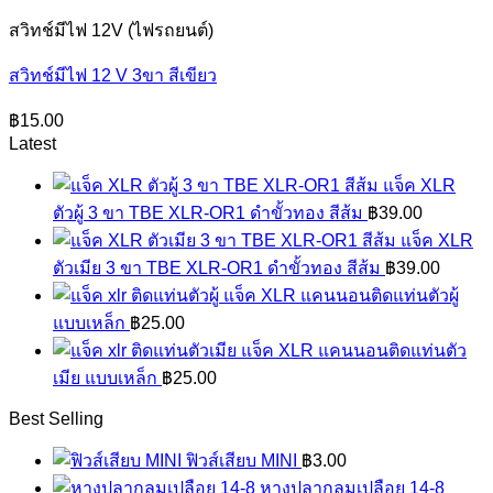
สวิทช์มีไฟ 12V (ไฟรถยนต์)
สวิทช์มีไฟ 12 V 3ขา สีเขียว
฿
15.00
Latest
แจ็ค XLR
ตัวผู้ 3 ขา TBE XLR-OR1 ดำขั้วทอง สีส้ม
฿
39.00
แจ็ค XLR
ตัวเมีย 3 ขา TBE XLR-OR1 ดำขั้วทอง สีส้ม
฿
39.00
แจ็ค XLR แคนนอนติดแท่นตัวผู้
แบบเหล็ก
฿
25.00
แจ็ค XLR แคนนอนติดแท่นตัว
เมีย แบบเหล็ก
฿
25.00
Best Selling
ฟิวส์เสียบ MINI
฿
3.00
หางปลากลมเปลือย 14-8