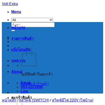
Skip
Volt Extra
to
Menu
content
ค้นหา:
หน้าแรก
รายการสินค้า
แจ้งโอนเงิน
บทความ
About
ไม่มีสินค้าในตะกร้า
Email
กลับสู่หน้าร้านค้า
093-0203996
Line
ตะกร้าสินค้า
หน้าหลัก
/
#สวิทช์ (SWITCH)
/
สวิทช์มีไฟ 220V (ไฟบ้าน)