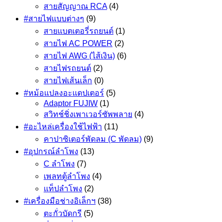
สายสัญญาณ RCA
(4)
#สายไฟแบบต่างๆ
(9)
สายแบตเตอรี่รถยนต์
(1)
สายไฟ AC POWER
(2)
สายไฟ AWG (ไส้เงิน)
(6)
สายไฟรถยนต์
(2)
สายไฟเส้นเล็ก
(0)
#หม้อแปลงอะแดปเตอร์
(5)
Adaptor FUJIW
(1)
สวิทช์ชิ่งเพาเวอร์ซัพพลาย
(4)
#อะไหล่เครื่องใช้ไฟฟ้า
(11)
คาปาซิเตอร์พัดลม (C พัดลม)
(9)
#อุปกรณ์ลำโพง
(13)
C ลำโพง
(7)
เพลทตู้ลำโพง
(4)
แท็ปลำโพง
(2)
#เครื่องมือช่างอิเล็กฯ
(38)
ตะกั่วบัดกรี
(5)