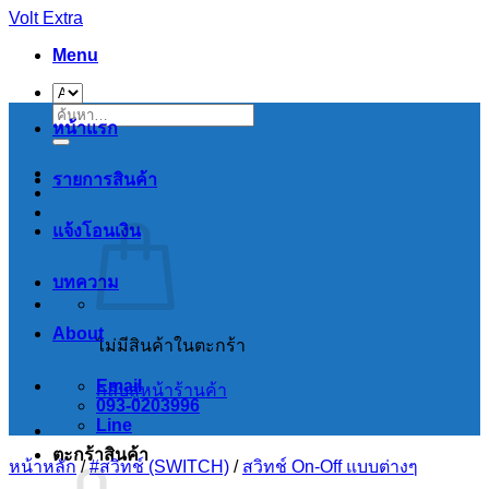
Skip
Volt Extra
to
Menu
content
ค้นหา:
หน้าแรก
รายการสินค้า
แจ้งโอนเงิน
บทความ
About
ไม่มีสินค้าในตะกร้า
Email
กลับสู่หน้าร้านค้า
093-0203996
Line
ตะกร้าสินค้า
หน้าหลัก
/
#สวิทช์ (SWITCH)
/
สวิทช์ On-Off แบบต่างๆ