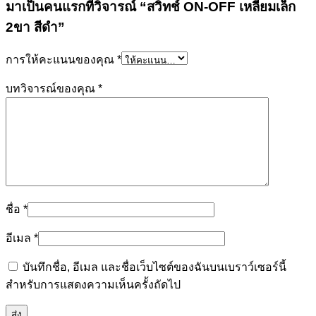
มาเป็นคนแรกที่วิจารณ์ “สวิทช์ ON-OFF เหลี่ยมเล็ก
2ขา สีดำ”
การให้คะแนนของคุณ
*
บทวิจารณ์ของคุณ
*
ชื่อ
*
อีเมล
*
บันทึกชื่อ, อีเมล และชื่อเว็บไซต์ของฉันบนเบราว์เซอร์นี้
สำหรับการแสดงความเห็นครั้งถัดไป