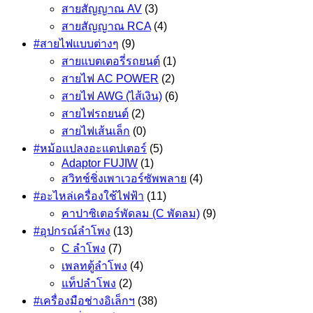
สายสัญญาณ AV
(3)
สายสัญญาณ RCA
(4)
#สายไฟแบบต่างๆ
(9)
สายแบตเตอรี่รถยนต์
(1)
สายไฟ AC POWER
(2)
สายไฟ AWG (ไส้เงิน)
(6)
สายไฟรถยนต์
(2)
สายไฟเส้นเล็ก
(0)
#หม้อแปลงอะแดปเตอร์
(5)
Adaptor FUJIW
(1)
สวิทช์ชิ่งเพาเวอร์ซัพพลาย
(4)
#อะไหล่เครื่องใช้ไฟฟ้า
(11)
คาปาซิเตอร์พัดลม (C พัดลม)
(9)
#อุปกรณ์ลำโพง
(13)
C ลำโพง
(7)
เพลทตู้ลำโพง
(4)
แท็ปลำโพง
(2)
#เครื่องมือช่างอิเล็กฯ
(38)