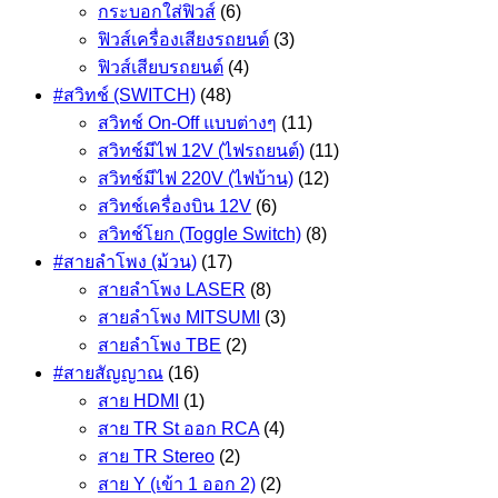
กระบอกใส่ฟิวส์
(6)
ฟิวส์เครื่องเสียงรถยนต์
(3)
ฟิวส์เสียบรถยนต์
(4)
#สวิทช์ (SWITCH)
(48)
สวิทช์ On-Off แบบต่างๆ
(11)
สวิทช์มีไฟ 12V (ไฟรถยนต์)
(11)
สวิทช์มีไฟ 220V (ไฟบ้าน)
(12)
สวิทช์เครื่องบิน 12V
(6)
สวิทช์โยก (Toggle Switch)
(8)
#สายลำโพง (ม้วน)
(17)
สายลำโพง LASER
(8)
สายลำโพง MITSUMI
(3)
สายลำโพง TBE
(2)
#สายสัญญาณ
(16)
สาย HDMI
(1)
สาย TR St ออก RCA
(4)
สาย TR Stereo
(2)
สาย Y (เข้า 1 ออก 2)
(2)