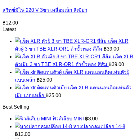
สวิทช์มีไฟ 220 V 3ขา เหลี่ยมเล็ก สีเขียว
฿
12.00
Latest
แจ็ค XLR
ตัวผู้ 3 ขา TBE XLR-OR1 ดำขั้วทอง สีส้ม
฿
39.00
แจ็ค XLR
ตัวเมีย 3 ขา TBE XLR-OR1 ดำขั้วทอง สีส้ม
฿
39.00
แจ็ค XLR แคนนอนติดแท่นตัวผู้
แบบเหล็ก
฿
25.00
แจ็ค XLR แคนนอนติดแท่นตัว
เมีย แบบเหล็ก
฿
25.00
Best Selling
ฟิวส์เสียบ MINI
฿
3.00
หางปลากลมเปลือย 14-8
฿
12.00