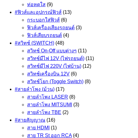
ท่อหดใส
(9)
#ฟิวส์และอุปกรณ์ฟิวส์
(13)
กระบอกใส่ฟิวส์
(6)
ฟิวส์เครื่องเสียงรถยนต์
(3)
ฟิวส์เสียบรถยนต์
(4)
#สวิทช์ (SWITCH)
(48)
สวิทช์ On-Off แบบต่างๆ
(11)
สวิทช์มีไฟ 12V (ไฟรถยนต์)
(11)
สวิทช์มีไฟ 220V (ไฟบ้าน)
(12)
สวิทช์เครื่องบิน 12V
(6)
สวิทช์โยก (Toggle Switch)
(8)
#สายลำโพง (ม้วน)
(17)
สายลำโพง LASER
(8)
สายลำโพง MITSUMI
(3)
สายลำโพง TBE
(2)
#สายสัญญาณ
(16)
สาย HDMI
(1)
สาย TR St ออก RCA
(4)