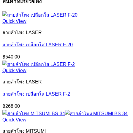
สินค้าที่เกี่ยวข้อง
Quick View
สายลำโพง LASER
สายลำโพง เปลือกใส LASER F-20
฿
540.00
Quick View
สายลำโพง LASER
สายลำโพง เปลือกใส LASER F-2
฿
268.00
Quick View
สายลำโพง MITSUMI