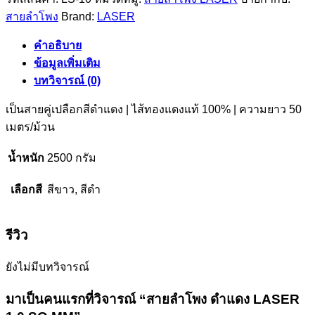
สายลำโพง
Brand:
LASER
ดำแดง
LASER
1.0
คำอธิบาย
SQ.MM
ข้อมูลเพิ่มเติม
ชิ้น
บทวิจารณ์ (0)
เป็นสายคู่เปลือกสีดำแดง | ไส้ทองแดงแท้ 100% | ความยาว 50
เมตร/ม้วน
น้ำหนัก
2500 กรัม
เลือกสี
สีขาว, สีดำ
รีวิว
ยังไม่มีบทวิจารณ์
มาเป็นคนแรกที่วิจารณ์ “สายลำโพง ดำแดง LASER