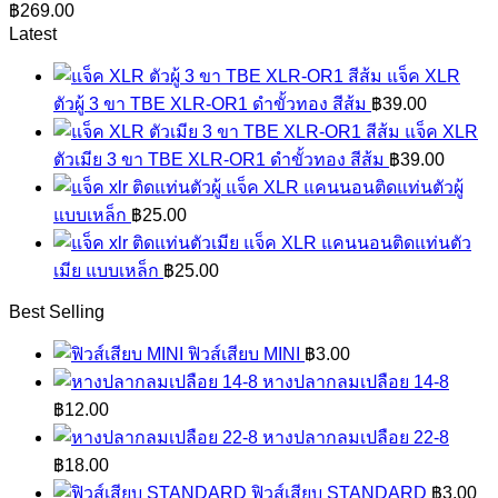
฿
269.00
Latest
แจ็ค XLR
ตัวผู้ 3 ขา TBE XLR-OR1 ดำขั้วทอง สีส้ม
฿
39.00
แจ็ค XLR
ตัวเมีย 3 ขา TBE XLR-OR1 ดำขั้วทอง สีส้ม
฿
39.00
แจ็ค XLR แคนนอนติดแท่นตัวผู้
แบบเหล็ก
฿
25.00
แจ็ค XLR แคนนอนติดแท่นตัว
เมีย แบบเหล็ก
฿
25.00
Best Selling
ฟิวส์เสียบ MINI
฿
3.00
หางปลากลมเปลือย 14-8
฿
12.00
หางปลากลมเปลือย 22-8
฿
18.00
ฟิวส์เสียบ STANDARD
฿
3.00