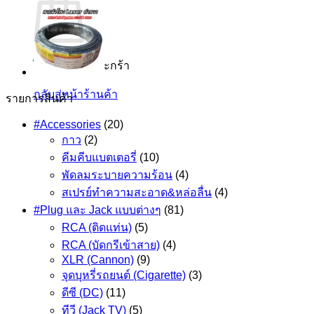
ไม่มีสินค้าในตะกร้า
กลับสู่หน้าร้านค้า
รายการสินค้า
#Accessories
(20)
กาว
(2)
คีมคีบแบตเตอรี่
(10)
พัดลมระบายความร้อน
(4)
สเปรย์ทำความสะอาด&หล่อลื่น
(4)
#Plug และ Jack แบบต่างๆ
(81)
RCA (ติดแท่น)
(5)
RCA (บัดกรีเข้าสาย)
(4)
XLR (Cannon)
(9)
จุดบุหรี่รถยนต์ (Cigarette)
(3)
ดีซี (DC)
(11)
ทีวี (Jack TV)
(5)