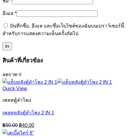
ชื่อ
*
อีเมล
*
บันทึกชื่อ, อีเมล และชื่อเว็บไซต์ของฉันบนเบราว์เซอร์นี้
สำหรับการแสดงความเห็นครั้งถัดไป
สินค้าที่เกี่ยวข้อง
ลดราคา!
Quick View
เพลทตู้ลำโพง
เพลทหลังตู้ลำโพง 2 IN 1
Original
Current
฿
50.00
฿
40.00
price
price
was:
is: