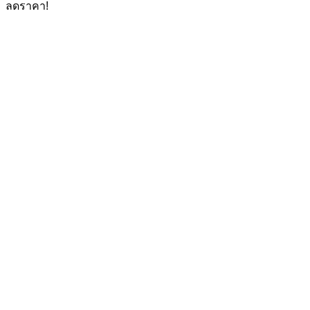
ลดราคา!