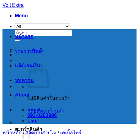
Skip
Volt Extra
to
Menu
content
ค้นหา:
หน้าแรก
รายการสินค้า
แจ้งโอนเงิน
บทความ
About
ไม่มีสินค้าในตะกร้า
Email
กลับสู่หน้าร้านค้า
093-0203996
Line
ตะกร้าสินค้า
หน้าหลัก
/
#จัดเก็บสายไฟ
/
เคเบิ้ลไทร์