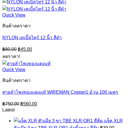
Quick View
สินค้าลดราคา
NYLON เคเบิ้ลไทร์ 12 นิ้ว สีดำ
Original
Current
฿
80.00
฿
45.00
price
price
ลดราคา!
was:
is:
฿80.00.
฿45.00.
Quick View
สินค้าลดราคา
สายลำโพงทองแดงแท้ WIREMAN Copper1 ม้วน 100 เมตร
Original
Current
฿
750.00
฿
560.00
price
price
Latest
was:
is:
฿750.00.
฿560.00.
แจ็ค XLR
ตัวเมีย 3 ขา TBE XLR-OR1 ดำขั้วทอง สีส้ม
฿
39.00