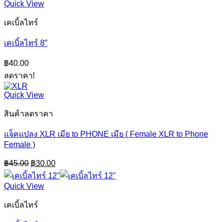
Quick View
฿50.00.
฿40.00.
เคเบิ้ลไทร์
เคเบิ้ลไทร์ 8″
฿
40.00
ลดราคา!
Quick View
สินค้าลดราคา
แจ็คแปลง XLR เมีย to PHONE เมีย ( Female XLR to Phone
Female )
Original
Current
฿
45.00
฿
30.00
price
price
was:
is:
Quick View
฿45.00.
฿30.00.
เคเบิ้ลไทร์