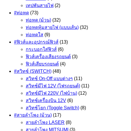
เทปพันสายไฟ
(2)
#ท่อหด
(73)
ท่อหด (ม้วน)
(32)
ท่อหดหุ้มสายไฟ (แบบเส้น)
(32)
ท่อหดใส
(9)
#ฟิวส์และอุปกรณ์ฟิวส์
(13)
กระบอกใส่ฟิวส์
(6)
ฟิวส์เครื่องเสียงรถยนต์
(3)
ฟิวส์เสียบรถยนต์
(4)
#สวิทช์ (SWITCH)
(48)
สวิทช์ On-Off แบบต่างๆ
(11)
สวิทช์มีไฟ 12V (ไฟรถยนต์)
(11)
สวิทช์มีไฟ 220V (ไฟบ้าน)
(12)
สวิทช์เครื่องบิน 12V
(6)
สวิทช์โยก (Toggle Switch)
(8)
#สายลำโพง (ม้วน)
(17)
สายลำโพง LASER
(8)
สายลำโพง MITSUMI
(3)