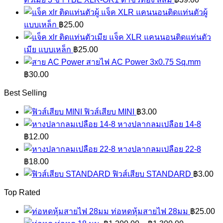
แจ็ค XLR แคนนอนติดแท่นตัวผู้
แบบเหล็ก
฿
25.00
แจ็ค XLR แคนนอนติดแท่นตัว
เมีย แบบเหล็ก
฿
25.00
สายไฟ AC Power 3x0.75 Sq.mm
฿
30.00
Best Selling
ฟิวส์เสียบ MINI
฿
3.00
หางปลากลมเปลือย 14-8
฿
12.00
หางปลากลมเปลือย 22-8
฿
18.00
ฟิวส์เสียบ STANDARD
฿
3.00
Top Rated
ท่อหดหุ้มสายไฟ 28มม
฿
25.00