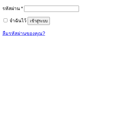
ต้องการ
รหัสผ่าน
*
จำฉันไว้
เข้าสู่ระบบ
ลืมรหัสผ่านของคุณ?