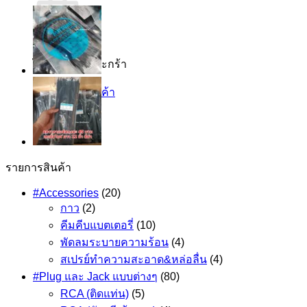
ไม่มีสินค้าในตะกร้า
กลับสู่หน้าร้านค้า
รายการสินค้า
#Accessories
(20)
กาว
(2)
คีมคีบแบตเตอรี่
(10)
พัดลมระบายความร้อน
(4)
สเปรย์ทำความสะอาด&หล่อลื่น
(4)
#Plug และ Jack แบบต่างๆ
(80)
RCA (ติดแท่น)
(5)