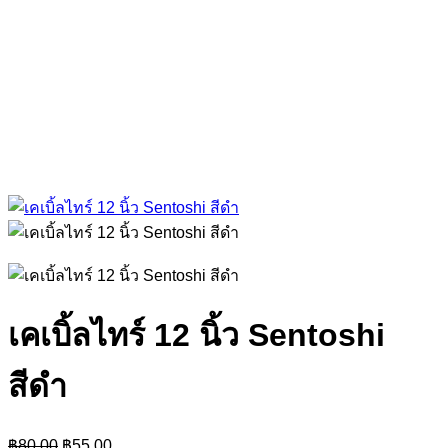
เคเบิ้ลไทร์ 12 นิ้ว Sentoshi
สีดำ
Original
Current
฿
80.00
฿
55.00