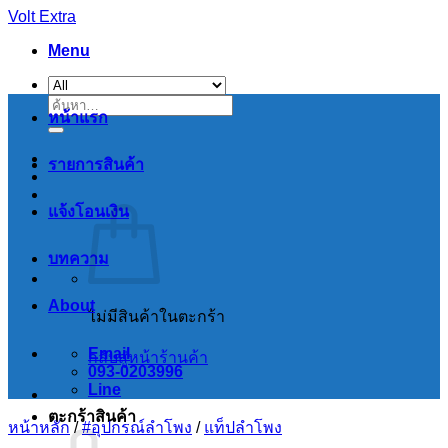
Skip
Volt Extra
to
Menu
content
ค้นหา:
หน้าแรก
รายการสินค้า
แจ้งโอนเงิน
บทความ
About
ไม่มีสินค้าในตะกร้า
Email
กลับสู่หน้าร้านค้า
093-0203996
Line
ตะกร้าสินค้า
หน้าหลัก
/
#อุปกรณ์ลำโพง
/
แท็ปลำโพง