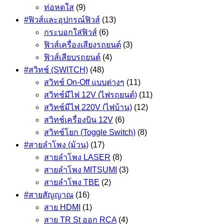
ท่อหดใส
(9)
#ฟิวส์และอุปกรณ์ฟิวส์
(13)
กระบอกใส่ฟิวส์
(6)
ฟิวส์เครื่องเสียงรถยนต์
(3)
ฟิวส์เสียบรถยนต์
(4)
#สวิทช์ (SWITCH)
(48)
สวิทช์ On-Off แบบต่างๆ
(11)
สวิทช์มีไฟ 12V (ไฟรถยนต์)
(11)
สวิทช์มีไฟ 220V (ไฟบ้าน)
(12)
สวิทช์เครื่องบิน 12V
(6)
สวิทช์โยก (Toggle Switch)
(8)
#สายลำโพง (ม้วน)
(17)
สายลำโพง LASER
(8)
สายลำโพง MITSUMI
(3)
สายลำโพง TBE
(2)
#สายสัญญาณ
(16)
สาย HDMI
(1)
สาย TR St ออก RCA
(4)