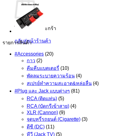
ไม่มีสินค้าในตะกร้า
กลับสู่หน้าร้านค้า
รายการสินค้า
#Accessories
(20)
กาว
(2)
คีมคีบแบตเตอรี่
(10)
พัดลมระบายความร้อน
(4)
สเปรย์ทำความสะอาด&หล่อลื่น
(4)
#Plug และ Jack แบบต่างๆ
(81)
RCA (ติดแท่น)
(5)
RCA (บัดกรีเข้าสาย)
(4)
XLR (Cannon)
(9)
จุดบุหรี่รถยนต์ (Cigarette)
(3)
ดีซี (DC)
(11)
ทีวี (Jack TV)
(5)